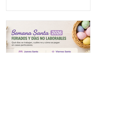
Feriados y días no laborables
en Semana Santa 2026
Feriados semana santa para
empleadas domesticas