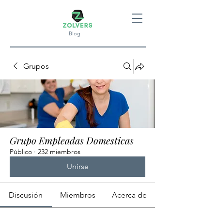
Blog
Grupos
Grupo Empleadas Domesticas
Público
·
232 miembros
Unirse
Discusión
Miembros
Acerca de