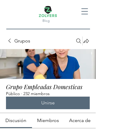
Blog
Grupos
Grupo Empleadas Domesticas
Público
·
232 miembros
Unirse
Discusión
Miembros
Acerca de