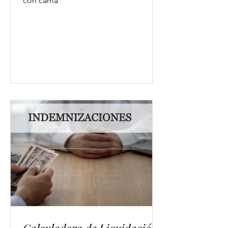
con cama