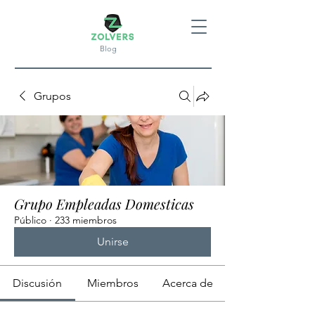
Blog
Grupos
Grupo Empleadas Domesticas
Público
·
233 miembros
Unirse
Discusión
Miembros
Acerca de