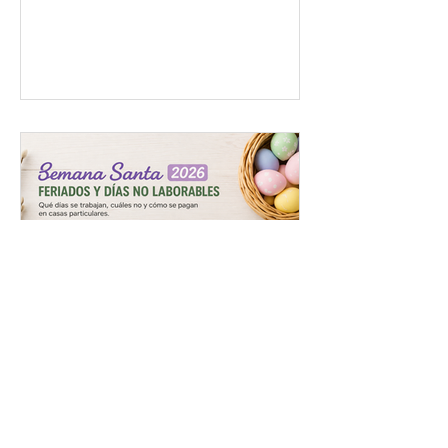
Feriados y días no laborables
en Semana Santa 2026