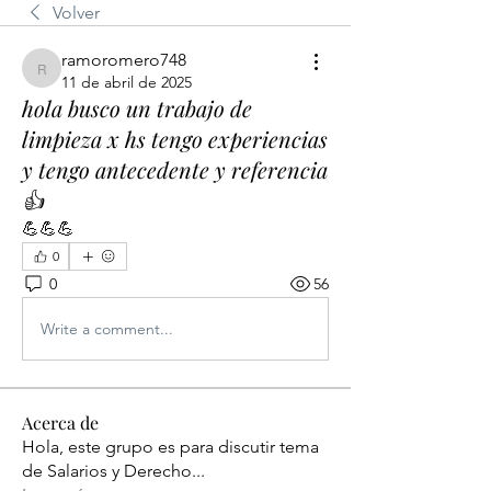
Volver
ramoromero748
ramoromero748
11 de abril de 2025
hola busco un trabajo de
limpieza x hs tengo experiencias
y tengo antecedente y referencia
👍
💪💪💪
0
0
56
Write a comment...
Acerca de
Hola, este grupo es para discutir tema
de Salarios y Derecho
...