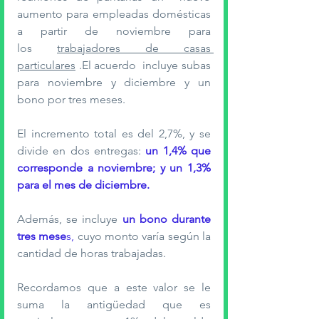
aumento para empleadas domésticas 
a partir de noviembre para 
los 
trabajadores de casas 
particulares
 .El acuerdo  incluye subas 
para noviembre y diciembre y un 
bono por tres meses.
El incremento total es del 2,7%, y se 
divide en dos entregas:
 un 1,4% que 
corresponde a noviembre; y un 1,3% 
para el mes de diciembre.
Además, se incluye
un bono durante 
tres mese
s,
 cuyo monto varía según la 
cantidad de horas trabajadas.
Recordamos que a este valor se le 
suma la antigüedad que es 