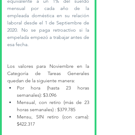
equivalente a un 1% del sueldo 
mensual por cada año de la 
empleada doméstica en su relación 
laboral desde el 1 de Septiembre de 
2020. No se paga retroactivo si la 
empelada empezó a trabajar antes de 
esa fecha.
Los valores para Noviembre en la 
Categoría de Tareas Generales 
quedan de la siguiente manera:
Por hora (hasta 23 horas 
semanales): $3.096
Mensual, con retiro (más de 23 
horas semanales) : $379.785 
Mensu, SIN retiro (con cama): 
$422.317  