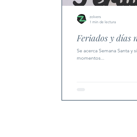
zolvers
1 min de lectura
Feriados y días
Se acerca Semana Santa y si
momentos...