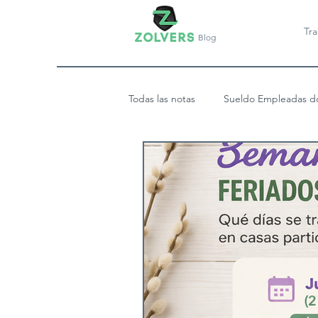
Tr
Blog
Todas las notas
Sueldo Empleadas d
Obra Social de Empleadas Domésti