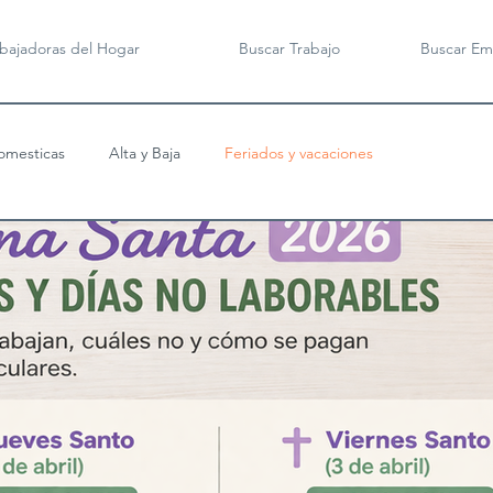
abajadoras del Hogar
Buscar Trabajo
Buscar Em
omesticas
Alta y Baja
Feriados y vacaciones
cas
Licencias
Beneficios Empleadas Domesticas