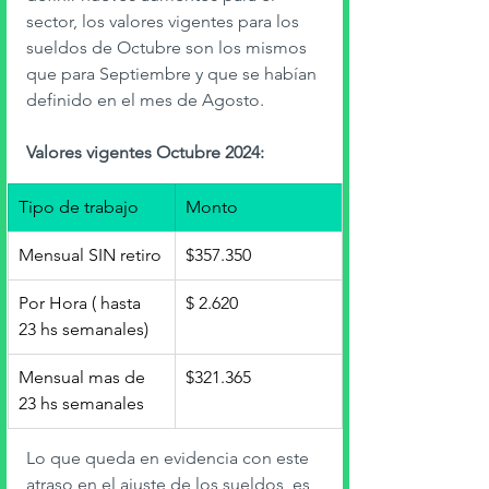
sector, los valores vigentes para los 
sueldos de Octubre son los mismos 
que para Septiembre y que se habían 
definido en el mes de Agosto. 
Valores vigentes Octubre 2024: 
Tipo de trabajo
Monto
Mensual SIN retiro
$357.350
Por Hora ( hasta 
$ 2.620
23 hs semanales)
Mensual mas de 
$321.365		
23 hs semanales
Lo que queda en evidencia con este 
atraso en el ajuste de los sueldos, es 